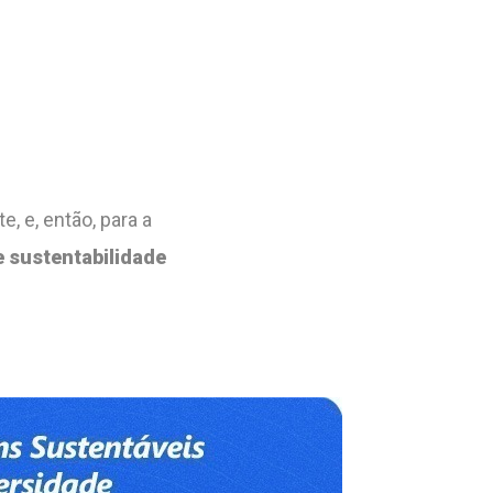
e, e, então, para a
 sustentabilidade