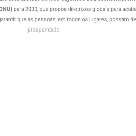
(ONU)
para 2030, que propõe diretrizes globais para acab
garantir que as pessoas, em todos os lugares, possam de
prosperidade.