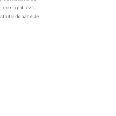
ar com a pobreza,
sfrutar de paz e de