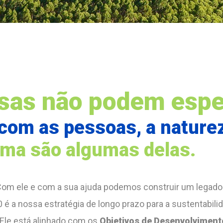
isas não podem espe
com as pessoas, a nature
lima são algumas delas.
om ele e com a sua ajuda podemos construir um legado
30 é a nossa estratégia de longo prazo para a sustentabil
le está alinhado com os
Objetivos de Desenvolviment