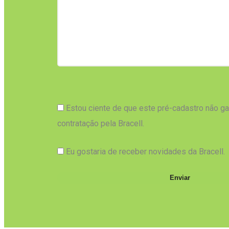
Estou ciente de que este pré-cadastro não ga
contratação pela Bracell.
Eu gostaria de receber novidades da Bracell.