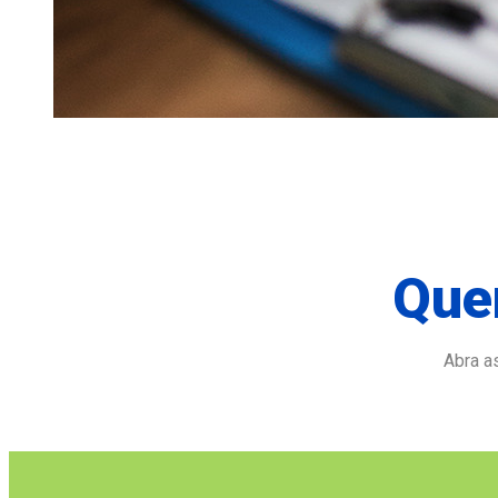
Que
Abra a