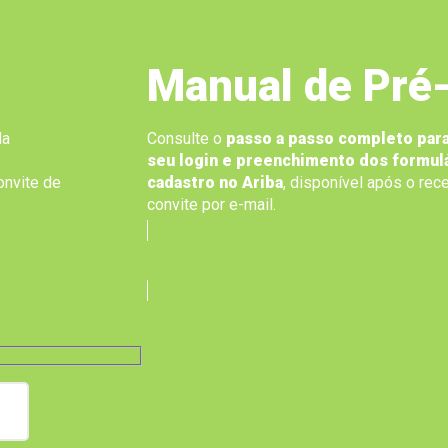
Manual de Pré
da
Consulte o
passo a passo completo para
seu login e preenchimento dos formul
onvite de
cadastro no Ariba
, disponível após o re
convite por e-mail.
Acessar o man