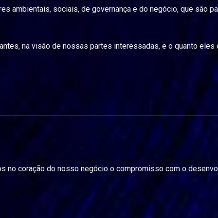
ores ambientais, sociais, de governança e do negócio, que são pa
es, na visão de nossas partes interessadas, e o quanto eles 
os no coração do nosso negócio o compromisso com o desenvol