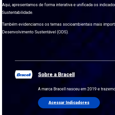
Aqui, apresentamos de forma interativa e unificada os indicad
Sustentabilidade.
Também evidenciamos os temas socioambientais mais important
Desenvolvimento Sustentável (ODS).
Sobre a Bracell
A marca Bracell nasceu em 2019 e trazem
Acessar Indicadores