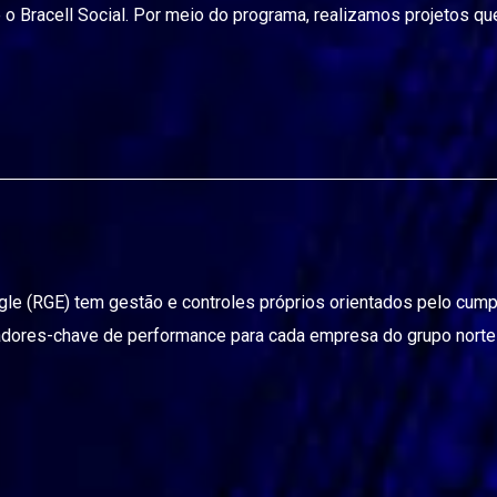
 o Bracell Social. Por meio do programa, realizamos projetos 
le (RGE) tem gestão e controles próprios orientados pelo cump
icadores-chave de performance para cada empresa do grupo nort