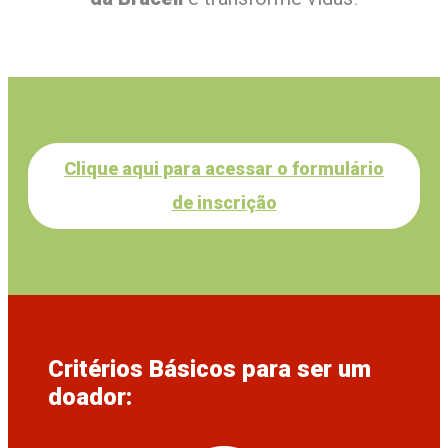
Clique aqui para acessar o formulário
de inscrição
Critérios Básicos para ser um
doador: