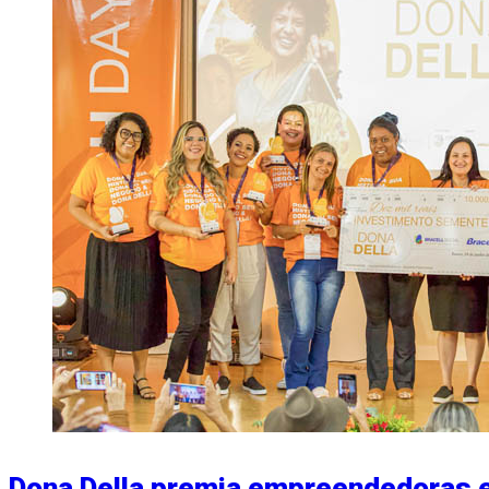
Dona Della premia empreendedoras 