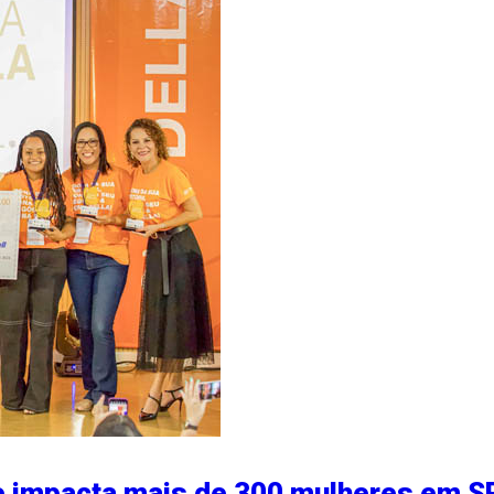
e impacta mais de 300 mulheres em S