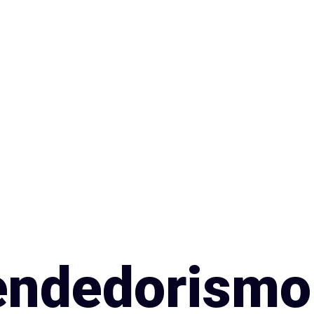
endedorismo