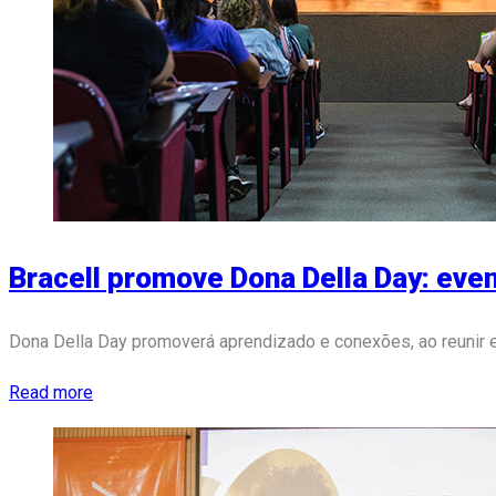
Bracell promove Dona Della Day: even
Dona Della Day promoverá aprendizado e conexões, ao reunir
Read more