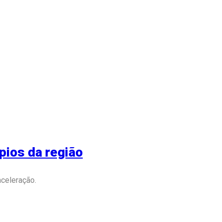
pios da região
aceleração.