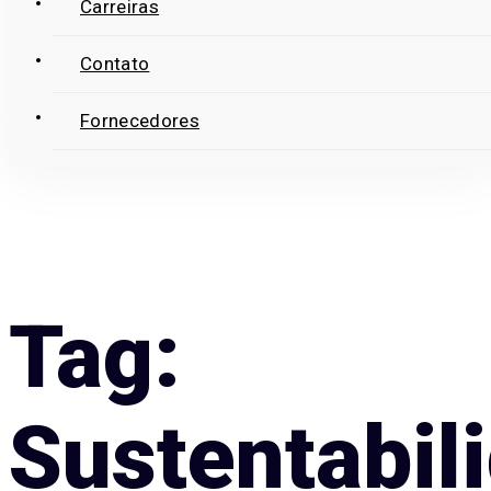
Carreiras
Contato
Fornecedores
Tag:
Sustentabil