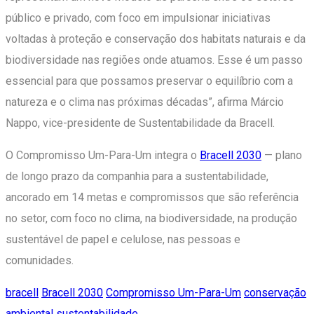
público e privado, com foco em impulsionar iniciativas
voltadas à proteção e conservação dos habitats naturais e da
biodiversidade nas regiões onde atuamos. Esse é um passo
essencial para que possamos preservar o equilíbrio com a
natureza e o clima nas próximas décadas”, afirma Márcio
Nappo, vice-presidente de Sustentabilidade da Bracell.
O Compromisso Um-Para-Um integra o
Bracell 2030
— plano
de longo prazo da companhia para a sustentabilidade,
ancorado em 14 metas e compromissos que são referência
no setor, com foco no clima, na biodiversidade, na produção
sustentável de papel e celulose, nas pessoas e
comunidades.
bracell
Bracell 2030
Compromisso Um-Para-Um
conservação
ambiental
sustentabilidade