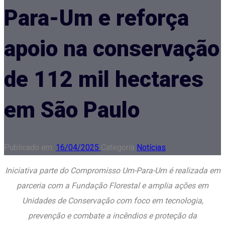
Para-Um e reforça
apoio na conservação
de 112 mil hectares
em São Paulo
Publicado em:
16/04/2025
Categoria
Notícias
Iniciativa parte do Compromisso Um-Para-Um é realizada em
parceria com a Fundação Florestal e amplia ações em
Unidades de Conservação com foco em tecnologia,
prevenção e combate a incêndios e proteção da