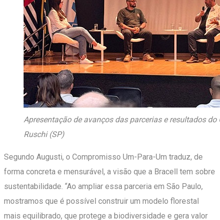
Apresentação de avanços das parcerias e resultados d
Ruschi (SP)
Segundo Augusti, o Compromisso Um-Para-Um traduz, de
forma concreta e mensurável, a visão que a Bracell tem sobre
sustentabilidade. “Ao ampliar essa parceria em São Paulo,
mostramos que é possível construir um modelo florestal
mais equilibrado, que protege a biodiversidade e gera valor