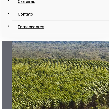
Carreiras
Contato
Fornecedores