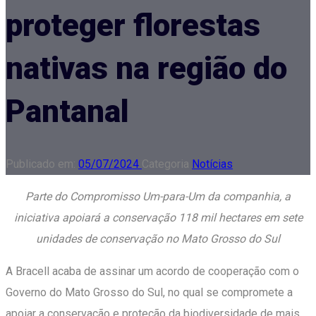
proteger florestas
nativas na região do
Pantanal
Publicado em:
05/07/2024
Categoria
Notícias
Parte do Compromisso Um-para-Um da companhia, a
iniciativa apoiará a conservação 118 mil hectares em sete
unidades de conservação no Mato Grosso do Sul
A Bracell acaba de assinar um acordo de cooperação com o
Governo do Mato Grosso do Sul, no qual se compromete a
apoiar a conservação e proteção da biodiversidade de mais