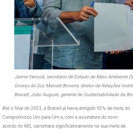
Jaime Verruck, secretário de Estado de Meio Ambiente 
Grosso do Sul, Manoel Browne, diretor de Relações Ins
Bracell, João Augusti, gerente de Sustentabilidade da Bra
Até o final de 2023, a Bracell já havia atingido 92% da meta do
Compromisso Um-para-Um e, com a assinatura do novo
acordo no MS, caminhará significativamente na sua meta de