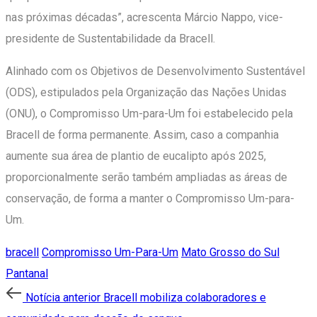
nas próximas décadas”, acrescenta Márcio Nappo, vice-
presidente de Sustentabilidade da Bracell.
Alinhado com os Objetivos de Desenvolvimento Sustentável
(ODS), estipulados pela Organização das Nações Unidas
(ONU), o Compromisso Um-para-Um foi estabelecido pela
Bracell de forma permanente. Assim, caso a companhia
aumente sua área de plantio de eucalipto após 2025,
proporcionalmente serão também ampliadas as áreas de
conservação, de forma a manter o Compromisso Um-para-
Um.
bracell
Compromisso Um-Para-Um
Mato Grosso do Sul
Pantanal
Post
Notícia
Notícia anterior
Bracell mobiliza colaboradores e
anterior