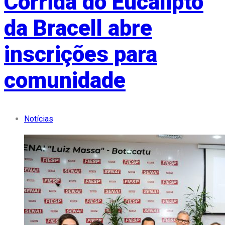
Corrida do Eucalipto
da Bracell abre
inscrições para
comunidade
Notícias