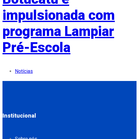
impulsionada com
programa Lampiar
Pré-Escola
Notícias
Institucional
Sobre nós