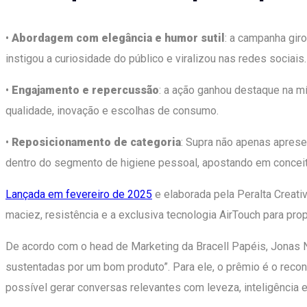
•
Abordagem com elegância e humor sutil
: a campanha gir
instigou a curiosidade do público e viralizou nas redes sociais.
•
Engajamento e repercussão
: a ação ganhou destaque na m
qualidade, inovação e escolhas de consumo.
•
Reposicionamento de categoria
: Supra não apenas apres
dentro do segmento de higiene pessoal, apostando em conceit
Lançada em fevereiro de 2025
e elaborada pela Peralta Creati
maciez, resistência e a exclusiva tecnologia AirTouch para pro
De acordo com o head de Marketing da Bracell Papéis, Jonas N
sustentadas por um bom produto”. Para ele, o prêmio é o rec
possível gerar conversas relevantes com leveza, inteligência 