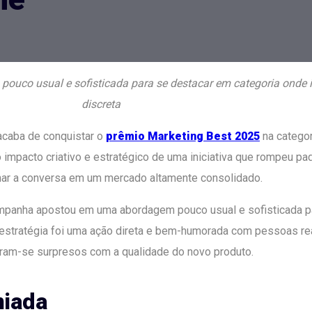
uco usual e sofisticada para se destacar em categoria onde
discreta
acaba de conquistar o
prêmio Marketing Best 2025
na categor
impacto criativo e estratégico de uma iniciativa que rompeu padr
ionar a conversa em um mercado altamente consolidado.
ampanha apostou em uma abordagem pouco usual e sofisticada p
 estratégia foi uma ação direta e bem-humorada com pessoas re
am-se surpresos com a qualidade do novo produto.
miada