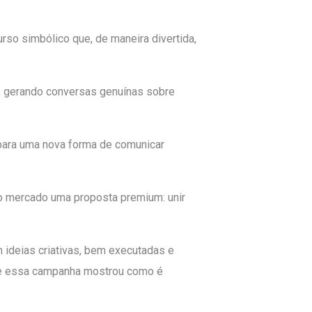
rso simbólico que, de maneira divertida,
s, gerando conversas genuínas sobre
para uma nova forma de comunicar
ao mercado uma proposta premium: unir
 ideias criativas, bem executadas e
, e essa campanha mostrou como é