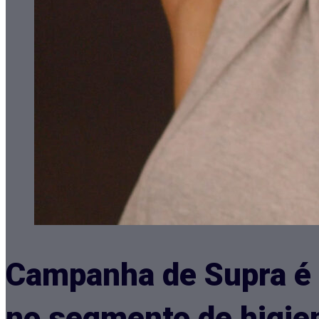
Campanha de Supra é 
no segmento de higie