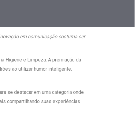
 inovação em comunicação costuma ser
ia Higiene e Limpeza. A premiação da
ões ao utilizar humor inteligente,
ara se destacar em uma categoria onde
ais compartilhando suas experiências