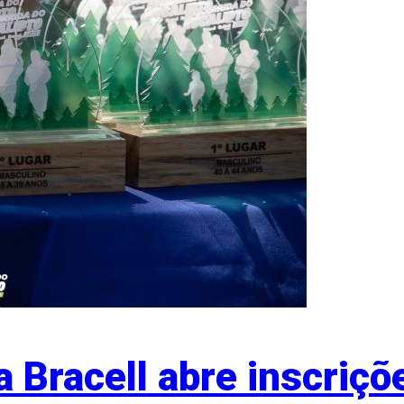
a Bracell abre inscriçõ