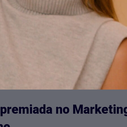
premiada no Marketin
ne