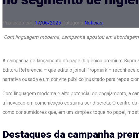
Publicado em:
17/06/2025
Categoria
Notícias
Com linguagem moderna, campanha apostou em abordagem po
A campanha de lançamento do papel higiênico premium Supra 
Editora Referência – que edita o jornal Propmark – reconhece o 
narrativa ousada e um convite público inusitado para reposic
Com linguagem moderna e alto potencial de engajamento, a c
a inovação em comunicação costuma ser discreta. O centro da
como consumidores que, em um simples toque no papel, mostr
Destaques da campanha pre