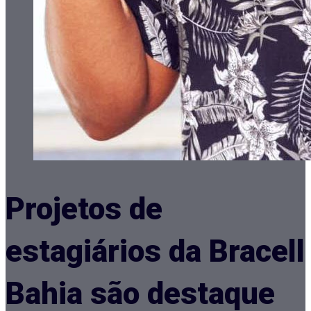
Projetos de
estagiários da Bracell
Bahia são destaque