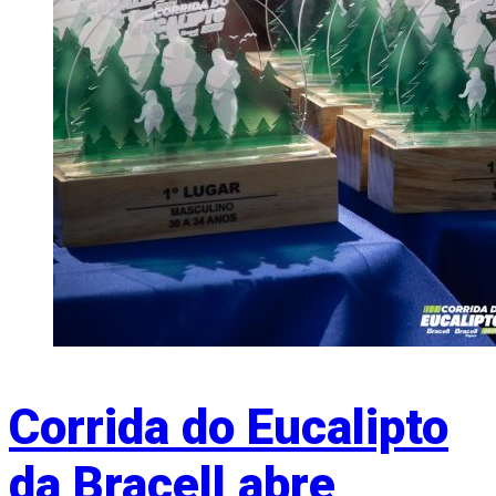
Corrida do Eucalipto
da Bracell abre