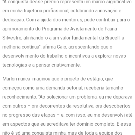
“A conquista desse prêmio representa um marco significativo
em minha trajetória profissional, celebrando a inovação e
dedicação. Com a ajuda dos mentores, pude contribuir para o
aprimoramento do Programa de Avistamento de Fauna
Silvestre, alinhando-o a um valor fundamental da Bracell: a
melhoria contínua”, afirma Caio, acrescentando que o
desenvolvimento do trabalho o incentivou a explorar novas
tecnologias e a pensar criativamente.
Marlon nunca imaginou que o projeto de estágio, que
começou como uma demanda setorial, receberia tamanho
reconhecimento. “Ao solucionar um problema, eu me deparava
com outros – ora decorrentes da resolutiva, ora descobertos
no progresso das etapas – e, com isso, eu me desenvolvi até
em aspectos que eu acreditava ter domínio completo. E essa
não é só uma conquista minha, mas de toda a equipe dos