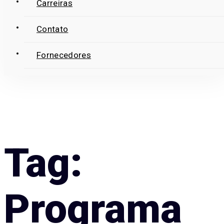
Carreiras
Contato
Fornecedores
Tag:
Programa