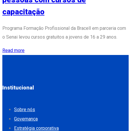
capacitação
Programa Formação Profissional da Bracell em parceria com
o Senai levou cursos gratuitos a jovens de 16 a 29 anos.
Read more
Institucional
Sobre nós
Governança
Estratégia corporativa