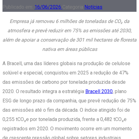
Publicado em:
16/06/2026
Categoria
Notícias
Empresa já removeu 6 milhões de toneladas de CO₂ da
atmosfera e prevê reduzir em 75% as emissões até 2030,
além de apoiar a conservação de 301 mil hectares de floresta
nativa em áreas públicas
A Bracell, uma das líderes globais na produção de celulose
solúvel e especial, conquistou em 2025 a redução de 47%
das emissões de carbono por tonelada produzida desde
2020. O resultado integra a estratégia
Bracell 2030
, plano
ESG de longo prazo da companhia, que prevê redução de 75%
das emissões até o fim da década. O índice atingido foi de
0,255 tCO₂e por tonelada produzida, frente a 0,482 tCO₂e
registrados em 2020. O movimento ocorre em um momento
de crescente pressão global sobre setores industriais